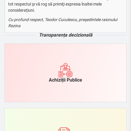
tot respectul şi vă rog să primiţi expresia înaltei mele
consideraţiuni.
Cu profund respect, Teodor Cuculescu, preşedintele raionului
Rezina
Transparența decizională
Achiziții Publice