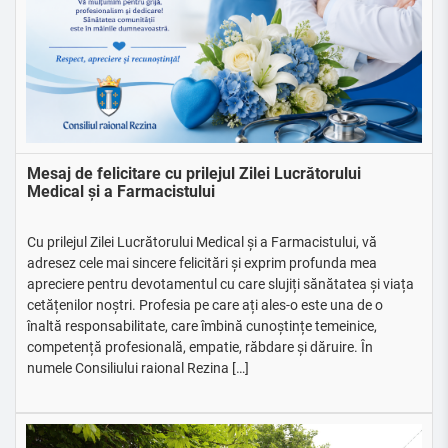
Mesaj de felicitare cu prilejul Zilei Lucrătorului
Medical și a Farmacistului
Cu prilejul Zilei Lucrătorului Medical și a Farmacistului, vă
adresez cele mai sincere felicitări și exprim profunda mea
apreciere pentru devotamentul cu care slujiți sănătatea și viața
cetățenilor noștri. Profesia pe care ați ales-o este una de o
înaltă responsabilitate, care îmbină cunoștințe temeinice,
competență profesională, empatie, răbdare și dăruire. În
numele Consiliului raional Rezina […]