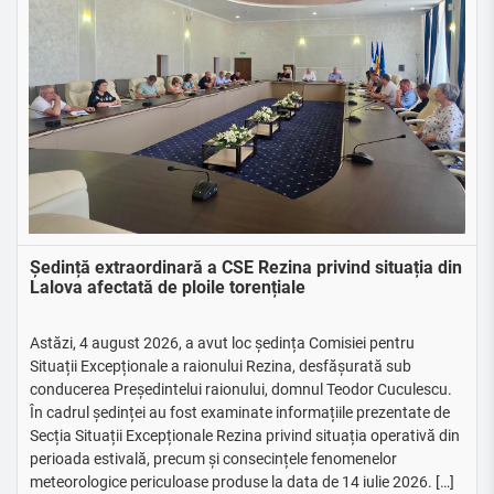
Ședință extraordinară a CSE Rezina privind situația din
Lalova afectată de ploile torențiale
Astăzi, 4 august 2026, a avut loc ședința Comisiei pentru
Situații Excepționale a raionului Rezina, desfășurată sub
conducerea Președintelui raionului, domnul Teodor Cuculescu.
În cadrul ședinței au fost examinate informațiile prezentate de
Secția Situații Excepționale Rezina privind situația operativă din
perioada estivală, precum și consecințele fenomenelor
meteorologice periculoase produse la data de 14 iulie 2026. […]