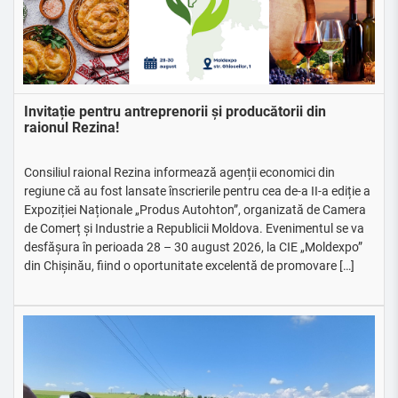
Invitație pentru antreprenorii și producătorii din
raionul Rezina!
Consiliul raional Rezina informează agenții economici din
regiune că au fost lansate înscrierile pentru cea de-a II-a ediție a
Expoziției Naționale „Produs Autohton”, organizată de Camera
de Comerț și Industrie a Republicii Moldova. Evenimentul se va
desfășura în perioada 28 – 30 august 2026, la CIE „Moldexpo”
din Chișinău, fiind o oportunitate excelentă de promovare […]