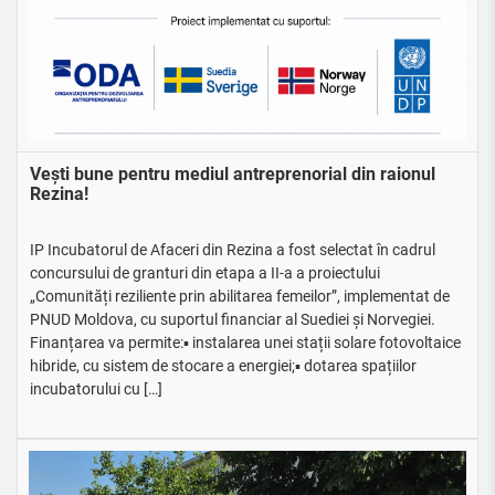
Vești bune pentru mediul antreprenorial din raionul
Rezina!
IP Incubatorul de Afaceri din Rezina a fost selectat în cadrul
concursului de granturi din etapa a II-a a proiectului
„Comunități reziliente prin abilitarea femeilor”, implementat de
PNUD Moldova, cu suportul financiar al Suediei și Norvegiei.
Finanțarea va permite:▪️ instalarea unei stații solare fotovoltaice
hibride, cu sistem de stocare a energiei;▪️ dotarea spațiilor
incubatorului cu […]