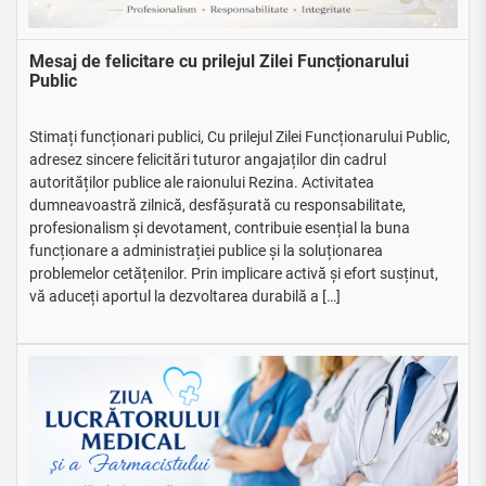
Mesaj de felicitare cu prilejul Zilei Funcționarului
Public
Stimați funcționari publici, Cu prilejul Zilei Funcționarului Public,
adresez sincere felicitări tuturor angajaților din cadrul
autorităților publice ale raionului Rezina. Activitatea
dumneavoastră zilnică, desfășurată cu responsabilitate,
profesionalism și devotament, contribuie esențial la buna
funcționare a administrației publice și la soluționarea
problemelor cetățenilor. Prin implicare activă și efort susținut,
vă aduceți aportul la dezvoltarea durabilă a […]