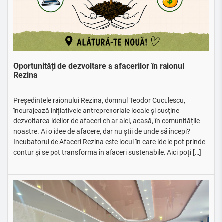
Oportunități de dezvoltare a afacerilor în raionul
Rezina
Președintele raionului Rezina, domnul Teodor Cuculescu,
încurajează inițiativele antreprenoriale locale și susține
dezvoltarea ideilor de afaceri chiar aici, acasă, în comunitățile
noastre. Ai o idee de afacere, dar nu știi de unde să începi?
Incubatorul de Afaceri Rezina este locul în care ideile pot prinde
contur și se pot transforma în afaceri sustenabile. Aici poți […]