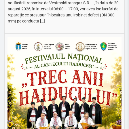
notificării transmise de Vestmoldtransgaz S.R.L., în data de 20
august 2026, în intervalul 06:00 – 17:00, vor avea loc lucrări de
reparație ce presupun înlocuirea unui robinet defect (DN 300
mm) pe conducta […]