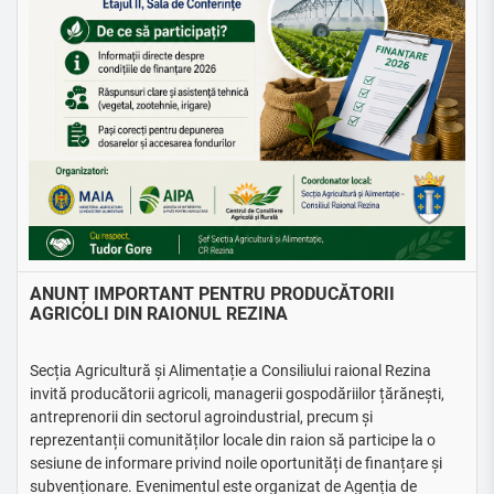
ANUNȚ IMPORTANT PENTRU PRODUCĂTORII
AGRICOLI DIN RAIONUL REZINA
Secția Agricultură și Alimentație a Consiliului raional Rezina
invită producătorii agricoli, managerii gospodăriilor țărănești,
antreprenorii din sectorul agroindustrial, precum și
reprezentanții comunităților locale din raion să participe la o
sesiune de informare privind noile oportunități de finanțare și
subvenționare. Evenimentul este organizat de Agenția de