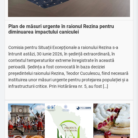
Plan de măsuri urgente în raionul Rezina pentru
diminuarea impactului caniculei
Comisia pentru Situații Excepționale a raionului Rezina s-a
întrunit astăzi, 30 iunie 2026, în ședință extraordinară, în
contextul temperaturilor extreme înregistrate în această
perioadă. Ședința a fost convocată în baza deciziei
președintelui raionului Rezina, Teodor Cuculescu, fiind necesară
instituirea unor măsuri urgente pentru protejarea populației și a
infrastructurii critice. Prin Hotărârea nr. 5, au fost […]