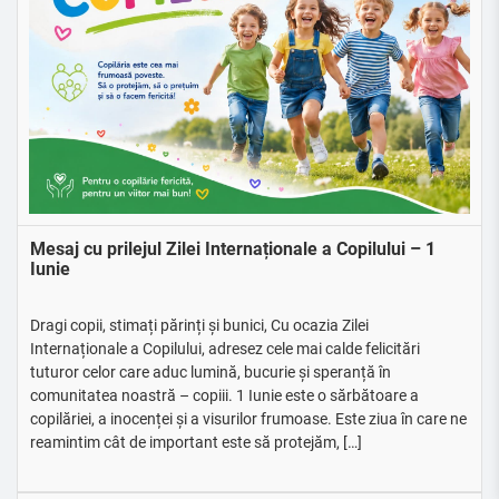
Mesaj cu prilejul Zilei Internaționale a Copilului – 1
Iunie
Dragi copii, stimați părinți și bunici, Cu ocazia Zilei
Internaționale a Copilului, adresez cele mai calde felicitări
tuturor celor care aduc lumină, bucurie și speranță în
comunitatea noastră – copiii. 1 Iunie este o sărbătoare a
copilăriei, a inocenței și a visurilor frumoase. Este ziua în care ne
reamintim cât de important este să protejăm, […]