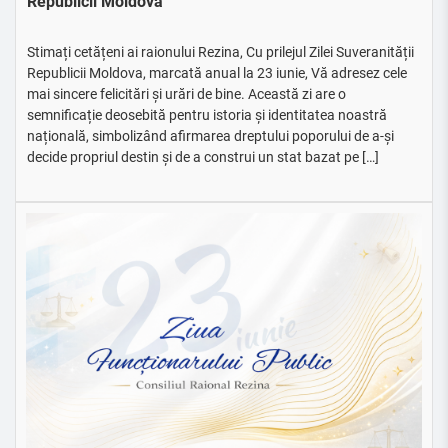
Republicii Moldova
Stimați cetățeni ai raionului Rezina, Cu prilejul Zilei Suveranității
Republicii Moldova, marcată anual la 23 iunie, Vă adresez cele
mai sincere felicitări și urări de bine. Această zi are o
semnificație deosebită pentru istoria și identitatea noastră
națională, simbolizând afirmarea dreptului poporului de a-și
decide propriul destin și de a construi un stat bazat pe […]