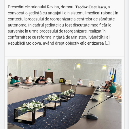
Președintele raionului Rezina, domnul 𝐓𝐞𝐨𝐝𝐨𝐫 𝐂𝐮𝐜𝐮𝐥𝐞𝐬𝐜𝐮, a
convocat o ședință cu angajații din sistemul medical raional, în
contextul procesului de reorganizare a centrelor de sănătate
autonome. În cadrul ședinței au fost discutate modificările
survenite în urma procesului de reorganizare, realizat în
conformitate cu reforma inițiată de Ministerul Sănătății al
Republicii Moldova, având drept obiectiv eficientizarea […]