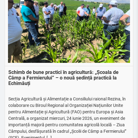
Schimb de bune practici în agricultură: „Școala de
Câmp a Fermierului” – o nouă ședință practică la
Echimăuți
Secția Agricultură și Alimentație a Consiliului raional Rezina, în
colaborare cu Biroul Regional al Organizației Națiunilor Unite
pentru Alimentație și Agricultură (FAO) pentru Europa și Asia
Centrală, a organizat miercuri, 24 iunie 2026, un eveniment de
importanță majoră pentru comunitatea agricolă locală – Ziua
Câmpului, desfășurată în cadrul „Școlii de Câmp a Fermierului”
(ȘCF). Evenimentul, […]