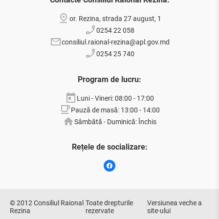
or. Rezina, strada 27 august, 1
0254 22 058
consiliul.raional-rezina@apl.gov.md
0254 25 740
Program de lucru:
Luni - Vineri: 08:00 - 17:00
Pauză de masă: 13:00 - 14:00
Sâmbătă - Duminică: Închis
Rețele de socializare:
© 2012 Consiliul Raional
Toate drepturile
Versiunea veche a
|
|
Rezina
rezervate
site-ului