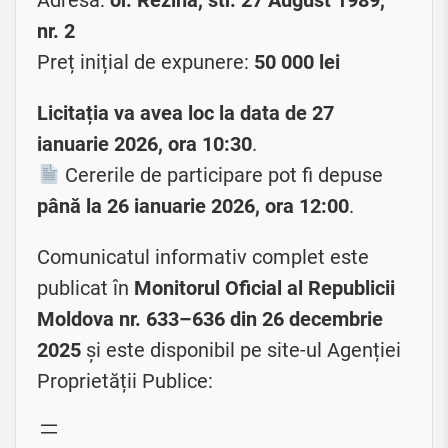
nr. 2
Preț inițial de expunere:
50 000 lei
Licitația va avea loc la data de 27
ianuarie 2026, ora 10:30
.
Cererile de participare pot fi depuse
până la 26 ianuarie 2026, ora 12:00
.
Comunicatul informativ complet este
publicat în
Monitorul Oficial al Republicii
Moldova nr. 633–636 din 26 decembrie
2025
și este disponibil pe site-ul Agenției
Proprietății Publice: