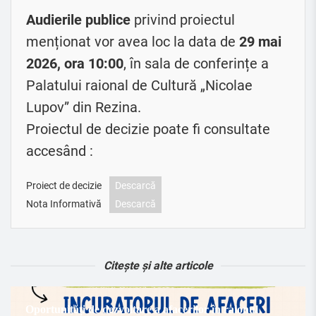
Audierile publice
privind proiectul
menționat vor avea loc la data de
29 mai
2026, ora 10:00
, în sala de conferințe a
Palatului raional de Cultură „Nicolae
Lupov” din Rezina.
Proiectul de decizie poate fi consultate
accesând :
Proiect de decizie
Descarcă
Nota Informativă
Descarcă
Citește și alte articole
Oportunități de dezvoltare a afacerilor în raionul