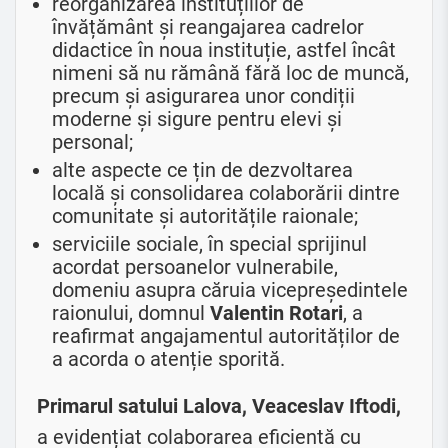
reorganizarea instituțiilor de
învățământ și reangajarea cadrelor
didactice în noua instituție, astfel încât
nimeni să nu rămână fără loc de muncă,
precum și asigurarea unor condiții
moderne și sigure pentru elevi și
personal;
alte aspecte ce țin de dezvoltarea
locală și consolidarea colaborării dintre
comunitate și autoritățile raionale;
serviciile sociale, în special sprijinul
acordat persoanelor vulnerabile,
domeniu asupra căruia vicepreședintele
raionului, domnul
Valentin Rotari
, a
reafirmat angajamentul autorităților de
a acorda o atenție sporită.
Primarul satului Lalova, Veaceslav Iftodi,
a evidențiat colaborarea eficientă cu