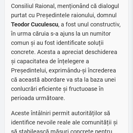
Consiliul Raional, menționând că dialogul
purtat cu Președintele raionului, domnul
Teodor Cuculescu
, a fost unul constructiv,
în urma căruia s-a ajuns la un numitor
comun și au fost identificate soluții
concrete. Acesta a apreciat deschiderea
și capacitatea de înțelegere a
Președintelui, exprimându-și încrederea
că această abordare va sta la baza unei
conlucrări eficiente și fructuoase în
perioada următoare.
Aceste întâlniri permit autorităților să
identifice nevoile reale ale comunității și
să stabilească măsuri concrete pentru