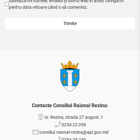
Salvează-mi numele, emailul și site-ul web în acest navigator
pentru data viitoare când o să comentez.
Contacte Consiliul Raional Rezina:
or. Rezina, strada 27 august, 1
0254 22 058
consiliul.raional-rezina@apl.gov.md
0254 25 740