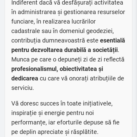
Indiferent dacă vă desfășurați activitatea
în administrarea și gestionarea resurselor
funciare, în realizarea lucrărilor
cadastrale sau în domeniul geodeziei,
contribuția dumneavoastră este
esentială
pentru dezvoltarea durabilă a societății
.
Munca pe care o depuneți zi de zi reflectă
profesionalismul, obiectivitatea și
dedicarea
cu care vă onorați atribuțiile de
serviciu.
Vă doresc succes în toate inițiativele,
inspirație și energie pentru noi
performanțe, iar eforturile depuse să fie
pe deplin apreciate și răsplătite.