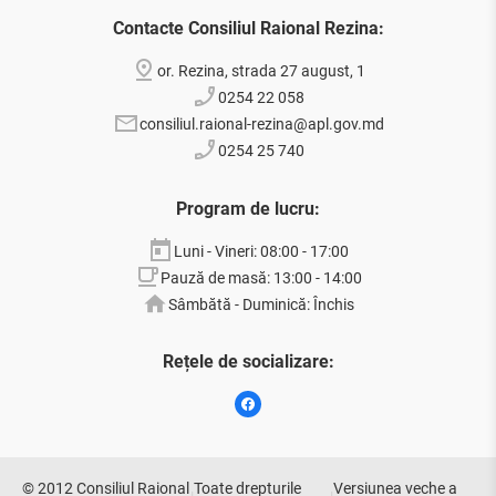
Contacte Consiliul Raional Rezina:
or. Rezina, strada 27 august, 1
0254 22 058
consiliul.raional-rezina@apl.gov.md
0254 25 740
Program de lucru:
Luni - Vineri: 08:00 - 17:00
Pauză de masă: 13:00 - 14:00
Sâmbătă - Duminică: Închis
Rețele de socializare:
© 2012 Consiliul Raional
Toate drepturile
Versiunea veche a