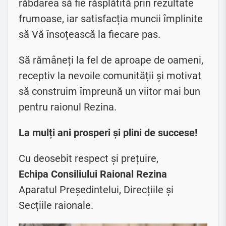
răbdarea să fie răsplătită prin rezultate
frumoase, iar satisfacția muncii împlinite
să Vă însoțească la fiecare pas.
Să rămâneți la fel de aproape de oameni,
receptiv la nevoile comunității și motivat
să construim împreună un viitor mai bun
pentru raionul Rezina.
La mulți ani prosperi și plini de succese!
Cu deosebit respect și prețuire,
Echipa Consiliului Raional Rezina
Aparatul Președintelui, Direcțiile și
Secțiile raionale.