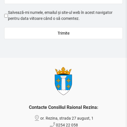
Salvează-mi numele, emailul și site-ul web în acest navigator
pentru data viitoare când o să comentez.
Contacte Consiliul Raional Rezina:
or. Rezina, strada 27 august, 1
0254 22 058