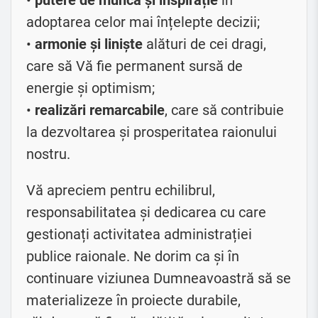
adoptarea celor mai înțelepte decizii;
•
armonie și liniște
alături de cei dragi,
care să Vă fie permanent sursă de
energie și optimism;
•
realizări remarcabile
, care să contribuie
la dezvoltarea și prosperitatea raionului
nostru.
Vă apreciem pentru echilibrul,
responsabilitatea și dedicarea cu care
gestionați activitatea administrației
publice raionale. Ne dorim ca și în
continuare viziunea Dumneavoastră să se
materializeze în proiecte durabile,