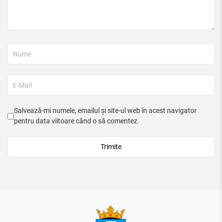
Salvează-mi numele, emailul și site-ul web în acest navigator
pentru data viitoare când o să comentez.