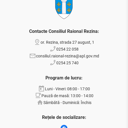
Contacte Consiliul Raional Rezina:
or. Rezina, strada 27 august, 1
0254 22 058
consiliul.raional-rezina@apl.gov.md
0254 25 740
Program de lucru:
Luni - Vineri: 08:00 - 17:00
Pauză de masă: 13:00 - 14:00
Sâmbătă - Duminică: Închis
Rețele de socializare: