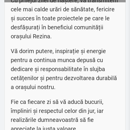
Cu prilejul zilei de naștere, vă transmitem
cele mai calde urări de sănătate, fericire
și succes în toate proiectele pe care le
desfășurați în beneficiul comunității
orașului Rezina.
Vă dorim putere, inspirație și energie
pentru a continua munca depusă cu
dedicare și responsabilitate în slujba
cetățenilor și pentru dezvoltarea durabilă
a orașului nostru.
Fie ca fiecare zi să vă aducă bucurii,
împliniri și respectul celor din jur, iar
realizările dumneavoastră să fie
apreciate la justa valoare.