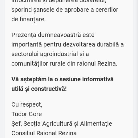
sporind șansele de aprobare a cererilor
de finanțare.
Prezența dumneavoastră este
importantă pentru dezvoltarea durabilă a
sectorului agroindustrial și a
comunităților rurale din raionul Rezina.
Vă așteptăm la o sesiune informativă
utilă și constructivă!
Cu respect,
Tudor Gore
Șef, Secția Agricultură și Alimentație
Consiliul Raional Rezina