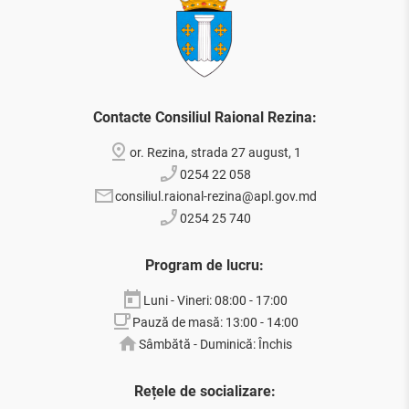
Contacte Consiliul Raional Rezina:
or. Rezina, strada 27 august, 1
0254 22 058
consiliul.raional-rezina@apl.gov.md
0254 25 740
Program de lucru:
Luni - Vineri: 08:00 - 17:00
Pauză de masă: 13:00 - 14:00
Sâmbătă - Duminică: Închis
Rețele de socializare: