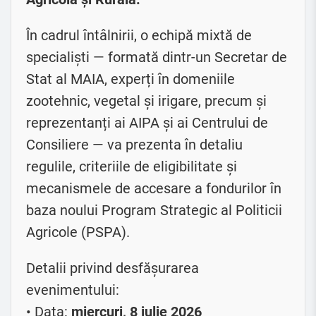
În cadrul întâlnirii, o echipă mixtă de
specialiști — formată dintr-un Secretar de
Stat al MAIA, experți în domeniile
zootehnic, vegetal și irigare, precum și
reprezentanți ai AIPA și ai Centrului de
Consiliere — va prezenta în detaliu
regulile, criteriile de eligibilitate și
mecanismele de accesare a fondurilor în
baza noului Program Strategic al Politicii
Agricole (PSPA).
Detalii privind desfășurarea
evenimentului:
• Data:
miercuri, 8 iulie 2026