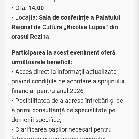
• Ora:
14:00
• Locația:
Sala de conferințe a Palatului
Raional de Cultură „Nicolae Lupov” din
orașul Rezina
Participarea la acest eveniment oferă
următoarele beneficii:
• Acces direct la informații actualizate
privind condițiile de acordare a sprijinului
financiar pentru anul 2026;
• Posibilitatea de a adresa întrebări și de
a primi consultanță de specialitate pe
domenii specifice;
• Clarificarea pașilor necesari pentru
întocmirea și depunerea dosarelor,