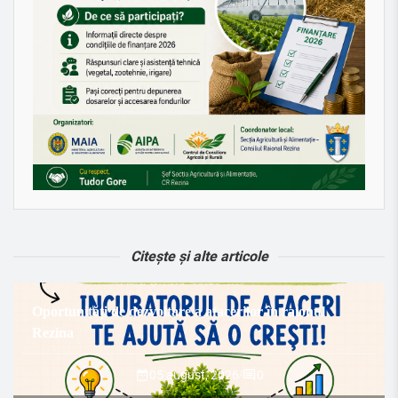
Citește și alte articole
Oportunități de dezvoltare a afacerilor în raionul
Rezina
05 august, 2026
/
0