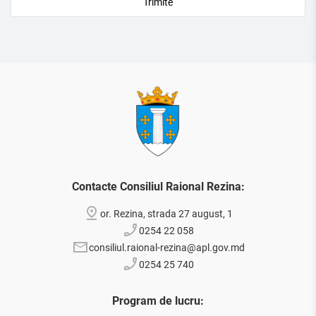
Contacte Consiliul Raional Rezina:
or. Rezina, strada 27 august, 1
0254 22 058
consiliul.raional-rezina@apl.gov.md
0254 25 740
Program de lucru: