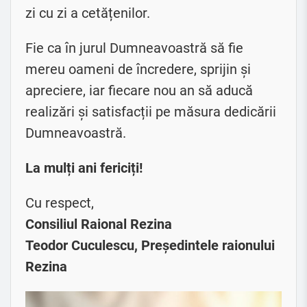
zi cu zi a cetățenilor.
Fie ca în jurul Dumneavoastră să fie
mereu oameni de încredere, sprijin și
apreciere, iar fiecare nou an să aducă
realizări și satisfacții pe măsura dedicării
Dumneavoastră.
La mulți ani fericiți!
Cu respect,
Consiliul Raional Rezina
Teodor Cuculescu, Președintele raionului
Rezina