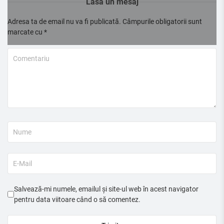
Lasă un mesaj
Adresa ta de email nu va fi publicată.
Câmpurile obligatorii sunt
marcate cu
*
Salvează-mi numele, emailul și site-ul web în acest navigator
pentru data viitoare când o să comentez.