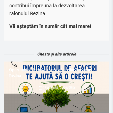
contribui împreună la dezvoltarea
raionului Rezina.
Vă așteptăm în număr cât mai mare!
Citește și alte articole
Oportunități de dezvoltare a afacerilor în raionul
Rezina
05 august, 2026
/
0