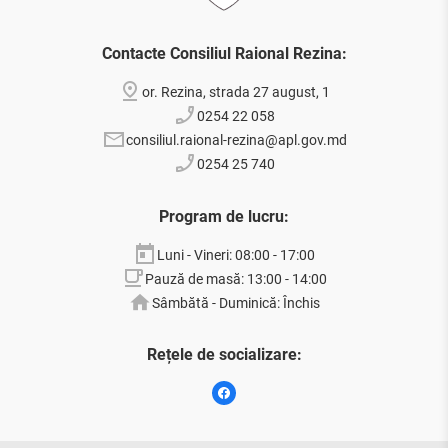
Contacte Consiliul Raional Rezina:
or. Rezina, strada 27 august, 1
0254 22 058
consiliul.raional-rezina@apl.gov.md
0254 25 740
Program de lucru:
Luni - Vineri: 08:00 - 17:00
Pauză de masă: 13:00 - 14:00
Sâmbătă - Duminică: Închis
Rețele de socializare: