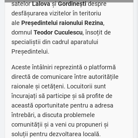
satelor
Lalova
și
Gordinești
despre
desfășurarea vizitelor în teritoriu
ale
Președintelui raionului Rezina
,
domnul
Teodor Cuculescu
, însoțit de
specialiștii din cadrul aparatului
Președintelui.
Aceste întâlniri reprezintă o platformă
directă de comunicare între autoritățile
raionale și cetățeni. Locuitorii sunt
încurajați să participe și să profite de
această oportunitate pentru a adresa
întrebări, a discuta problemele
comunității și a veni cu propuneri și
soluții pentru dezvoltarea locală.