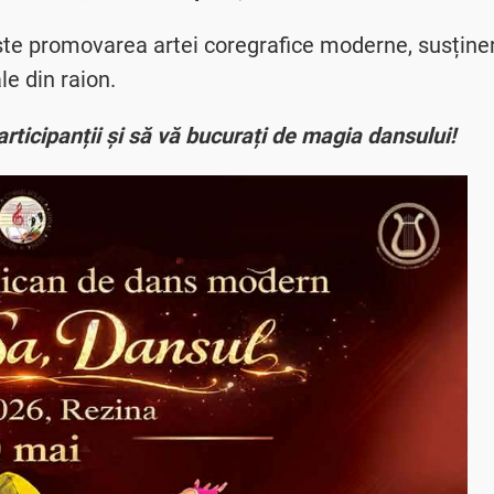
ește promovarea artei coregrafice moderne, susține
le din raion.
rticipanții și să vă bucurați de magia dansului!