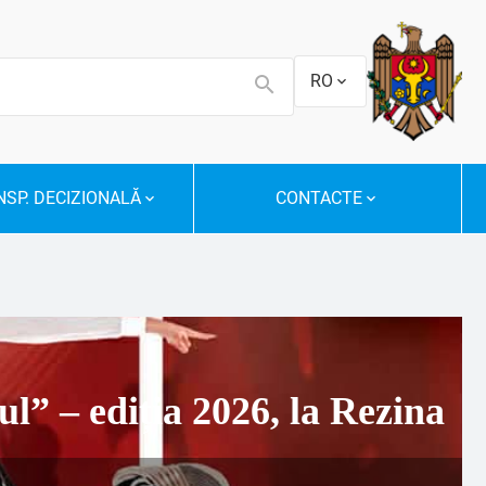
RO
SP. DECIZIONALĂ
CONTACTE
” – ediția 2026, la Rezina