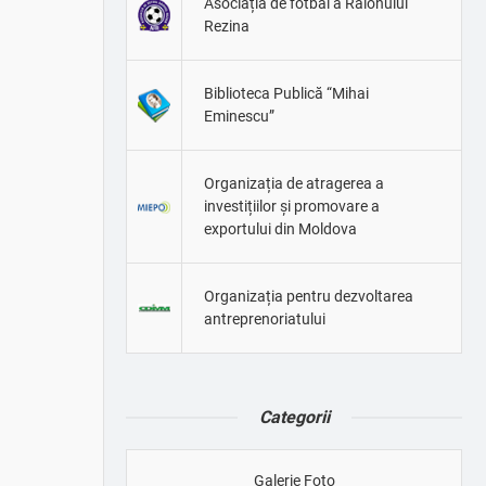
Asociația de fotbal a Raionului
Rezina
Biblioteca Publică “Mihai
Eminescu”
Organizația de atragerea a
investițiilor și promovare a
exportului din Moldova
Organizația pentru dezvoltarea
antreprenoriatului
Categorii
Galerie Foto