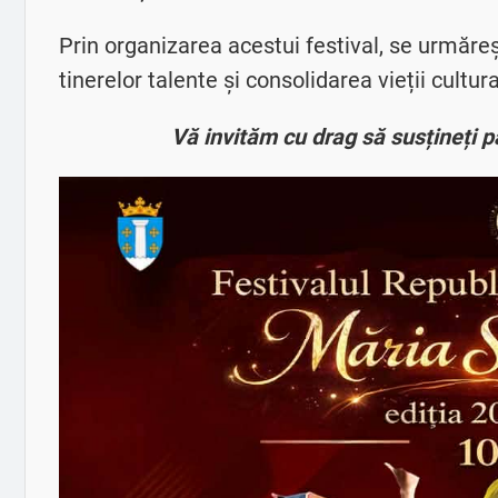
Prin organizarea acestui festival, se urmăr
tinerelor talente și consolidarea vieții cultura
Vă invităm cu drag să susțineți pa