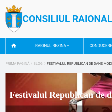
CONSILIUL RAIONAL
RAIONUL REZINA
CONDUCERE
PRIMA PAGINĂ
BLOG
FESTIVALUL REPUBLICAN DE DANS MODER
Festivalul Republican de 