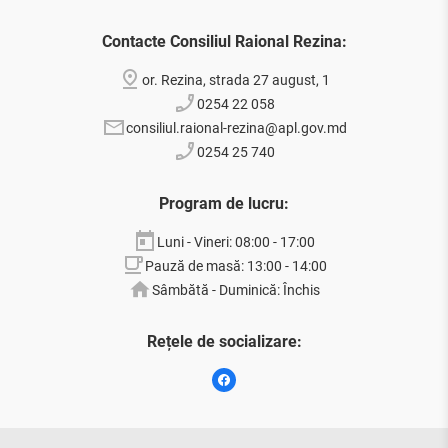
Contacte Consiliul Raional Rezina:
or. Rezina, strada 27 august, 1
0254 22 058
consiliul.raional-rezina@apl.gov.md
0254 25 740
Program de lucru:
Luni - Vineri: 08:00 - 17:00
Pauză de masă: 13:00 - 14:00
Sâmbătă - Duminică: Închis
Rețele de socializare: