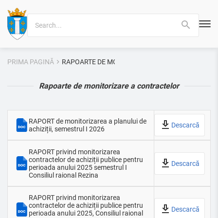
Search
for:
PRIMA PAGINĂ
RAPOARTE DE MONITORIZARE A CONTRACTELOR
Rapoarte de monitorizare a contractelor
RAPORT de monitorizarea a planului de
Descarcă
achiziții, semestrul I 2026
RAPORT privind monitorizarea
contractelor de achiziții publice pentru
Descarcă
perioada anului 2025 semestrul I
Consiliul raional Rezina
RAPORT privind monitorizarea
contractelor de achiziții publice pentru
Descarcă
perioada anului 2025, Consiliul raional