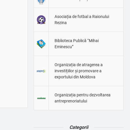
Asociația de fotbal a Raionului
Rezina
Biblioteca Publică “Mihai
Eminescu”
Organizația de atragerea a
investițiilor și promovare a
exportului din Moldova
Organizația pentru dezvoltarea
antreprenoriatului
Categorii