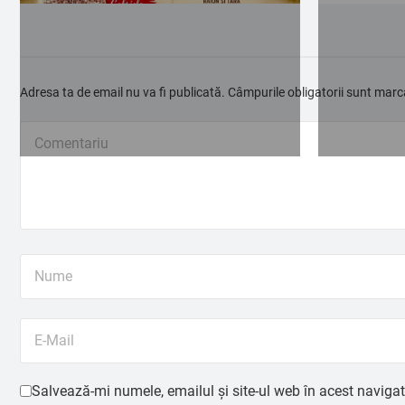
Adresa ta de email nu va fi publicată.
Câmpurile obligatorii sunt mar
Salvează-mi numele, emailul și site-ul web în acest naviga