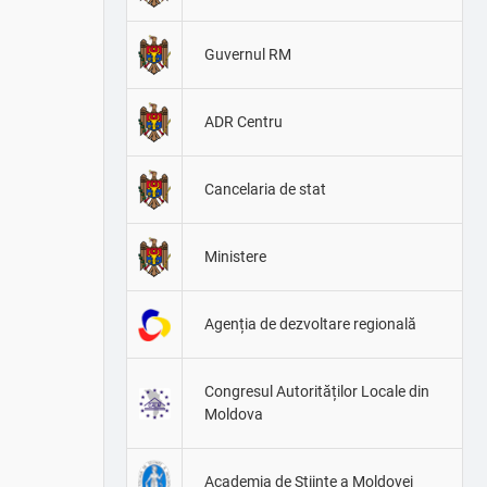
Guvernul RM
ADR Centru
Cancelaria de stat
Ministere
Agenția de dezvoltare regională
Congresul Autorităților Locale din
Moldova
Academia de Științe a Moldovei